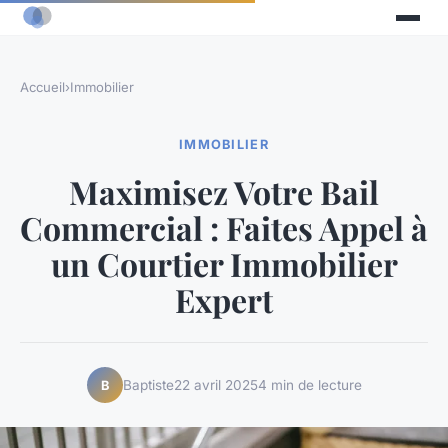
Accueil
›
Immobilier
IMMOBILIER
Maximisez Votre Bail
Commercial : Faites Appel à
un Courtier Immobilier
Expert
Baptiste
22 avril 2025
4 min de lecture
B